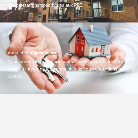
des prestations spécifiques aux PPE.
04.
Vous êtes régisseur
Nous créons votre propre contrat cadre au nom de votre
régie ou intégrons les immeubles de votre choix dans notre
contrat.